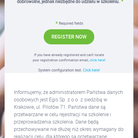
dobrowolne, jednak niezbędne do udziału w szkoleniu.
Required fields
REGISTER NOW
If you have already registered and can't locate
your registration confirmation email,
click here!
System configuration test.
Click here!
Informujemy, że administratorem Państwa danych
osobowych jest Egis Sp. z o.o. z siedzibą w
Krakowie, ul. Pilotów 71. Państwa dane są
przetwarzane w celu rejestracji na szkolenie i
przeprowadzenia szkolenia. Dane będą
przechowywane nie dłużej niż okres wymagany do
realizacji celu, dla którego są przetwarzane.