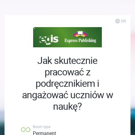
EN
Jak skutecznie
pracować z
podręcznikiem i
angażować uczniów w
naukę?
Room type
Permanent